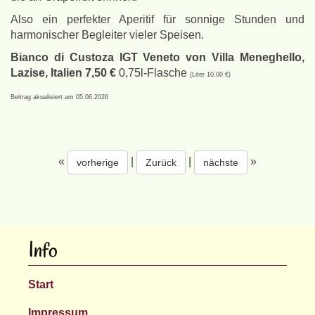
Also ein perfekter Aperitif für sonnige Stunden und
harmonischer Begleiter vieler Speisen.
Bianco di Custoza IGT Veneto von Villa Meneghello,
Lazise, Italien 7,50 €
0,75l-Flasche
(Liter 10,00 €)
Beitrag akualisiert am 05.06.2026
«
|
|
»
vorherige
Zurück
nächste
Info
Start
Impressum