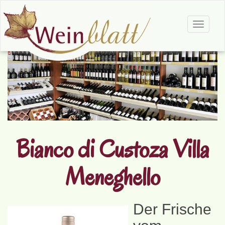
Toggle
navigat
Bianco di Custoza Villa
Meneghello
Der Frische