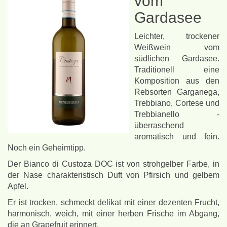
vom
Gardasee
Leichter, trockener
Weißwein vom
südlichen Gardasee.
Traditionell eine
Komposition aus den
Rebsorten Garganega,
Trebbiano, Cortese und
Trebbianello -
überraschend
aromatisch und fein.
Noch ein Geheimtipp.
Der Bianco di Custoza DOC ist von strohgelber Farbe, in
der Nase charakteristisch Duft von Pfirsich und gelbem
Apfel.
Er ist trocken, schmeckt delikat mit einer dezenten Frucht,
harmonisch, weich, mit einer herben Frische im Abgang,
die an Grapefruit erinnert.