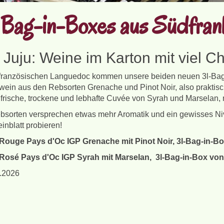
Bag-in-Boxes aus Südfran
 Juju: Weine im Karton mit viel 
ranzösischen Languedoc kommen unsere beiden neuen 3l-Bag-in
wein aus den Rebsorten Grenache und Pinot Noir, also praktis
 frische, trockene und lebhafte Cuvée von Syrah und Marselan, n
bsorten versprechen etwas mehr Aromatik und ein gewisses Ni
nblatt probieren!
Rouge Pays d'Oc IGP Grenache mit Pinot Noir, 3l-Bag-in-B
Rosé Pays d'Oc IGP Syrah mit Marselan, 3l-Bag-in-Box von
7.2026