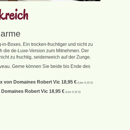
kreich
Charme
-Boxes. Ein trocken-fruchtiger und nicht zu
ch die de-Luxe-Version zum Mitnehmen. Der
icht zu fruchtig, seidenweich auf der Zunge.
veau. Gerne können Sie beide bis Ende des
ox von Domaines Robert Vic 18,95 €
(Liter 6,32 €)
 Domaines Robert Vic 18,95 €
(Liter 6,32 €)